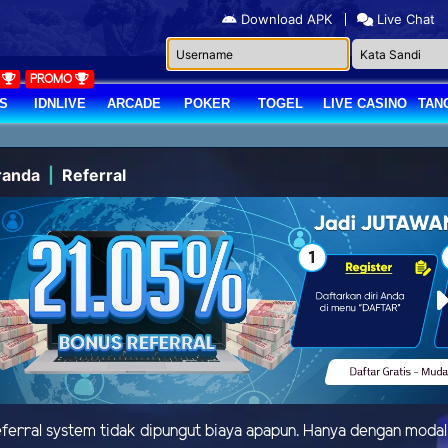
Download APK
Live Chat
O
PROMO
S
IDNLIVE
ARCADE
POKER
TOGEL
LIVE CASINO
TAN
Sela
randa
Referral
ferral system tidak dipungut biaya apapun. Hanya dengan modal o