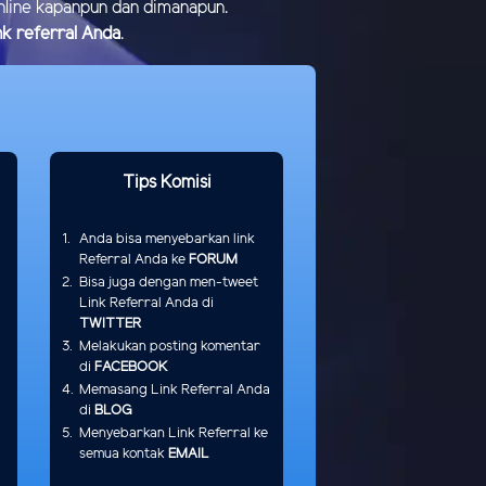
nline kapanpun dan dimanapun.
nk referral Anda
.
Tips Komisi
1.
Anda bisa menyebarkan link
Referral Anda ke
FORUM
2.
Bisa juga dengan men-tweet
Link Referral Anda di
TWITTER
3.
Melakukan posting komentar
di
FACEBOOK
4.
Memasang Link Referral Anda
di
BLOG
5.
Menyebarkan Link Referral ke
semua kontak
EMAIL