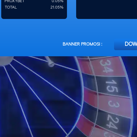
PROXYBET
0.05%
TOTAL
21.05%
DOW
BANNER PROMOSI :