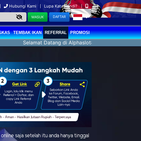
Hubungi Kami
Lupa Kata Sandi?
DAFTAR
GKAS
TEMBAK IKAN
REFERRAL
PROMOSI
mat Datang di Alphaslot88 | Alphaslot Situs Online Gaming
nline saja setelah itu anda hanya tinggal