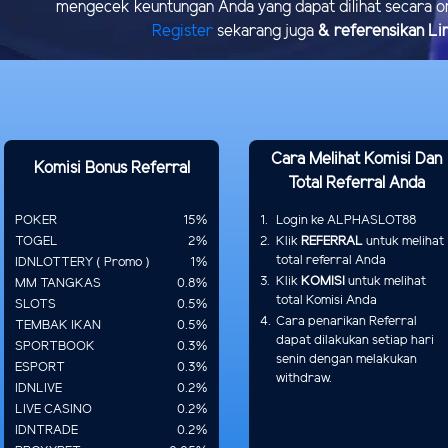
mengecek keuntungan Anda yang dapat dilihat secara o
Register
sekarang juga
& referensikan Li
Cara Melihat Komisi Dan
Komisi Bonus Referral
Total Referral Anda
POKER
15%
1.
Login ke ALPHASLOT88
TOGEL
2%
2.
Klik
REFERRAL
untuk melihat
total referral Anda
IDNLOTTERY ( Promo )
1%
3.
Klik
KOMISI
untuk melihat
MM TANGKAS
0.8%
total Komisi Anda
SLOTS
0.5%
4.
Cara penarikan Referral
TEMBAK IKAN
0.5%
dapat dilakukan setiap hari
SPORTBOOK
0.3%
senin dengan melakukan
ESPORT
0.3%
withdraw.
IDNLIVE
0.2%
LIVE CASINO
0.2%
IDNTRADE
0.2%