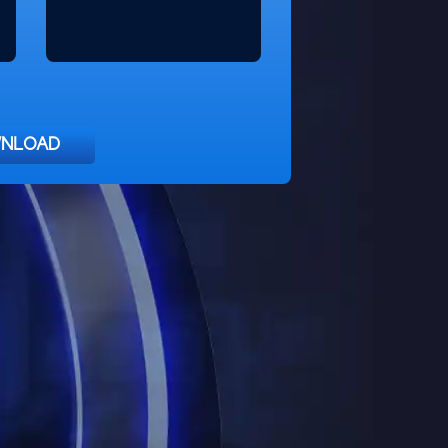
NLOAD