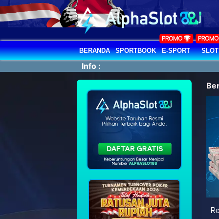
PROMO
PROM
BERANDA
SPORTBOOK
E-SPORT
SLOT
Info :
Be
Re