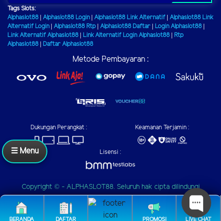
Tags Slots:
Alphaslot88
|
Alphaslot88 Login
|
Alphaslot88 Link Alternatif
|
Alphaslot88 Link
Alternatif Login
|
Alphaslot88 Rtp
|
Alphaslot88 Daftar
|
Login Alphaslot88
|
Link Alternatif Alphaslot88
|
Link Alternatif Login Alphaslot88
|
Rtp
Alphaslot88
|
Daftar Alphaslot88
Metode Pembayaran :
Dukungan Perangkat :
Keamanan Terjamin :
☰ Menu
Lisensi :
Copyright © - ALPHASLOT88. Seluruh hak cipta dilindungi
BERANDA
DAFTAR
PROMOSI
LIVE CHAT