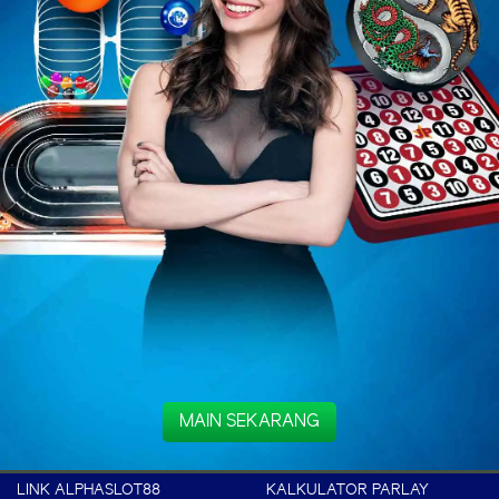
MAIN SEKARANG
LINK ALPHASLOT88
KALKULATOR PARLAY