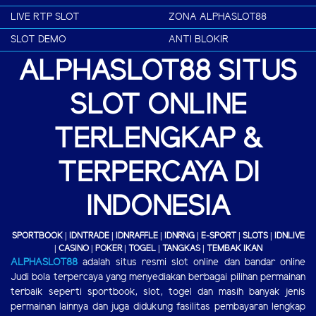
LIVE RTP SLOT
ZONA ALPHASLOT88
SLOT DEMO
ANTI BLOKIR
ALPHASLOT88 SITUS
SLOT ONLINE
TERLENGKAP &
TERPERCAYA DI
INDONESIA
SPORTBOOK | IDNTRADE | IDNRAFFLE | IDNRNG | E-SPORT | SLOTS | IDNLIVE
| CASINO | POKER | TOGEL | TANGKAS | TEMBAK IKAN
ALPHASLOT88
adalah situs resmi slot online dan bandar online
Judi bola terpercaya yang menyediakan berbagai pilihan permainan
terbaik seperti sportbook, slot, togel dan masih banyak jenis
permainan lainnya dan juga didukung fasilitas pembayaran lengkap